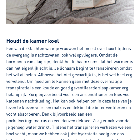
Houdt de kamer koel
Een van de klachten waar je vrouwen het meest over hoort tijdens
de overgang is nachtzweten, ook wel opvliegers. Omdat de
hormonen van slag zijn, denkt het lichaam soms dat het warmer is
dan het eigenlijk echt is. Je lichaam begint te transpireren omdat
het wil afkoelen. Alhoewel het niet gevaarlijk is, is het wel heel erg
vervelend. Om goed om te kunnen gaan met deze overmatige
transpiratie is een koude en goed geventileerde slaapkamer erg
belangrijk. Zorg bijvoorbeeld voor een airconditioner en kies voor
katoenen nachtkleding. Het kan ook helpen om in deze fase van je
leven te kiezen voor een matras en dekbed die beter ventileren en
vocht absorberen. Denk bijvoorbeeld aan een
pocketveringsmatras en een donzen dekbed. Zorg er ook voor dat
je genoeg water drinkt. Tijdens het transpireren verliezen we een
boel vocht, maar we hebben ook juist hydratatie nodig om ons