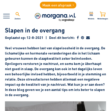
Maak een afspraak
Zoeken
Winkels
Winkelwagen
Slapen in de overgang
Geplaatst op: 12-8-2021
|
Deel dit bericht:
Veel vrouwen hebben last van slapeloosheid in de overgang. De
lichamelijke en hormonale veranderingen die in het lichaam
gebeuren kunnen de slaapkwaliteit zeker beïnvloeden.
Opvliegers verstoren je nachtrust, en soms kom je überhaupt
niet goed in slaap. De overgang kan ook in het dagelijks leven
een behoorlijke invloed hebben, bijvoorbeeld in je stemming en
relatie. Deze stressfactoren hebben allemaal een negatieve
impact op de kwaliteit van je nachtrust. Wat kun je er aan doen?
In deze blog geven we je een aantal tips om iets beter te slapen
in de overgang.