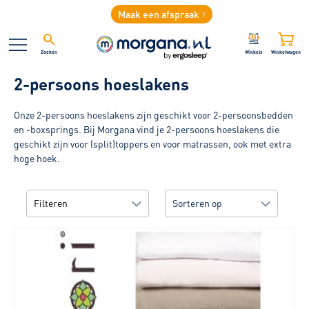
Maak een afspraak
Zoeken
Winkels
Winkelwagen
2-persoons hoeslakens
Onze 2-persoons hoeslakens zijn geschikt voor 2-persoonsbedden
en -boxsprings. Bij Morgana vind je 2-persoons hoeslakens die
geschikt zijn voor (split)toppers en voor matrassen, ook met extra
hoge hoek.
Filteren
Sorteren op