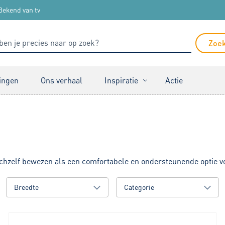
Bekend van tv
Zoe
ingen
Ons verhaal
Inspiratie
Actie
chzelf bewezen als een comfortabele en ondersteunende optie v
Breedte
Categorie