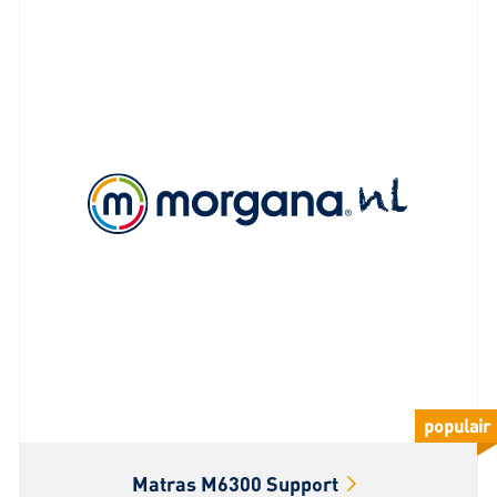
populair
Matras M6300 Support