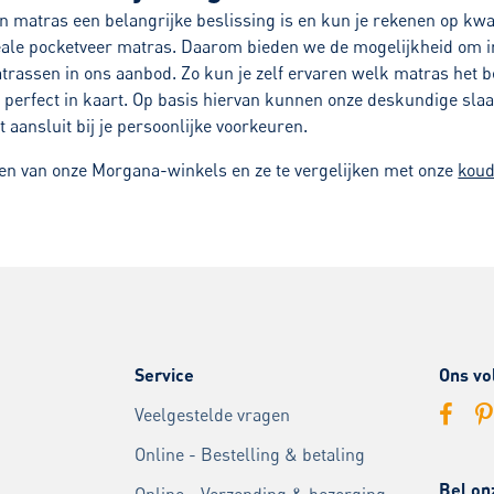
n matras een belangrijke beslissing is en kun je rekenen op kwal
 ideale pocketveer matras. Daarom bieden we de mogelijkheid om 
rassen in ons aanbod. Zo kun je zelf ervaren welk matras het bes
perfect in kaart. Op basis hiervan kunnen onze deskundige slaa
 aansluit bij je persoonlijke voorkeuren.
en van onze Morgana-winkels en ze te vergelijken met onze
kou
Service
Ons vo
Veelgestelde vragen
Online - Bestelling & betaling
Bel on