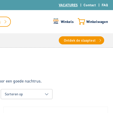
VACATURES
Contact
FAQ
k
Winkels
Winkelwagen
Ontdek de slaaptest
oor een goede nachtrus.
Sorteren op