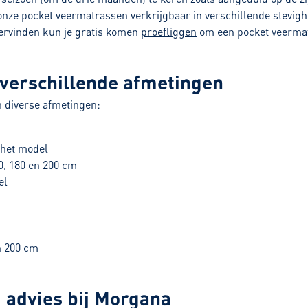
 onze pocket veermatrassen verkrijgbaar in verschillende stevi
ndervinden kun je gratis komen
proefliggen
om een pocket veermatr
.
verschillende afmetingen
n diverse afmetingen:
 het model
60, 180 en 200 cm
el
en 200 cm
 advies bij Morgana