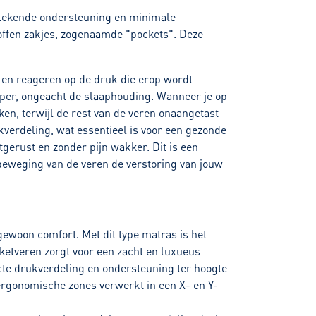
tstekende ondersteuning en minimale
stoffen zakjes, zogenaamde "pockets". Deze
n en reageren op de druk die erop wordt
aper, ongeacht de slaaphouding. Wanneer je op
ken, terwijl de rest van de veren onaangetast
verdeling, wat essentieel is voor een gezonde
gerust en zonder pijn wakker. Dit is een
beweging van de veren de verstoring van jouw
ewoon comfort. Met dit type matras is het
cketveren zorgt voor een zacht en luxueus
ecte drukverdeling en ondersteuning ter hoogte
ergonomische zones verwerkt in een X- en Y-