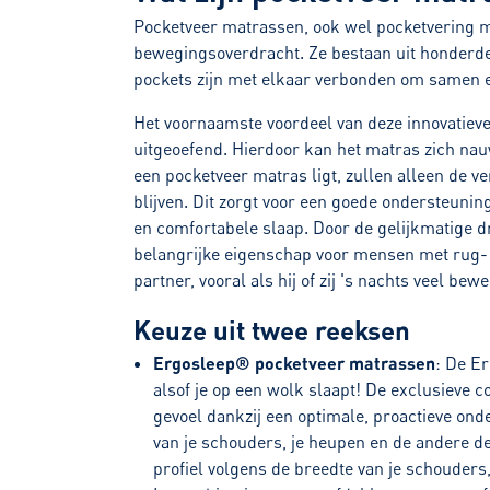
Pocketveer matrassen, ook wel pocketvering m
bewegingsoverdracht. Ze bestaan uit honderden 
pockets zijn met elkaar verbonden om samen 
Het voornaamste voordeel van deze innovatieve
uitgeoefend. Hierdoor kan het matras zich na
een pocketveer matras ligt, zullen alleen de v
blijven. Dit zorgt voor een goede ondersteuni
en comfortabele slaap. Door de gelijkmatige d
belangrijke eigenschap voor mensen met rug- 
partner, vooral als hij of zij 's nachts veel bewe
Keuze uit twee reeksen
Ergosleep® pocketveer matrassen
: De E
alsof je op een wolk slaapt! De exclusieve 
gevoel dankzij een optimale, proactieve ond
van je schouders, je heupen en de andere d
profiel volgens de breedte van je schouders,