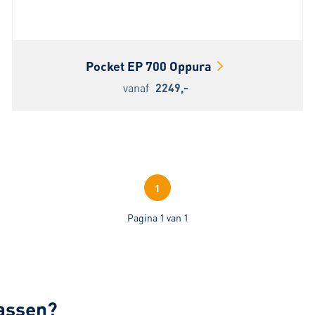
Pocket EP 700 Oppura
vanaf
2249,-
1
Pagina 1 van 1
rassen?