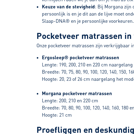
Keuze van de stevigheid
: Bij Morgana zijn
persoonlijk is en je dit aan de lijve moet o
Slaap-DNA® en je persoonlijke voorkeuren
Pocketveer matrassen in 
Onze pocketveer matrassen zijn verkrijgbaar i
Ergosleep® pocketveer matrassen
Lengte: 190, 200, 210 en 220 cm naargelang
Breedte: 70, 75, 80, 90, 100, 120, 140, 150, 1
Hoogte: 20, 23 of 26 cm naargelang het mod
Morgana pocketveer matrassen
Lengte: 200, 210 en 220 cm
Breedte: 70, 80, 90, 100, 120, 140, 160, 180 
Hoogte: 21 cm
Proefliggen en deskundig