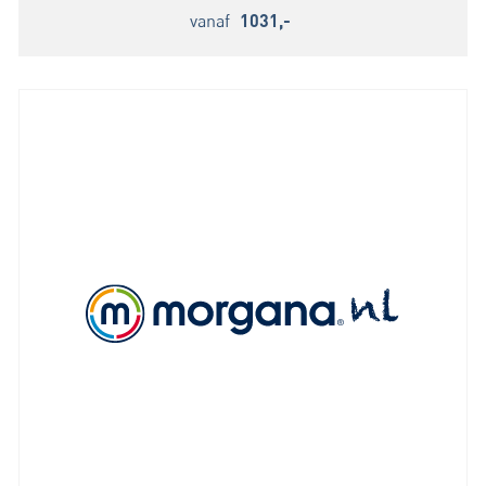
vanaf
1031,-