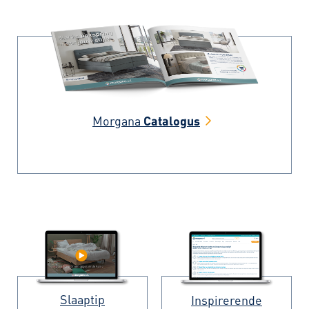
Morgana
Catalogus
Slaaptip
Inspirerende