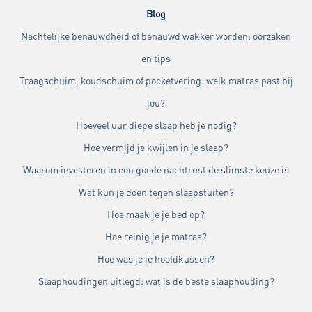
Blog
Nachtelijke benauwdheid of benauwd wakker worden: oorzaken
en tips
Traagschuim, koudschuim of pocketvering: welk matras past bij
jou?
Hoeveel uur diepe slaap heb je nodig?
Hoe vermijd je kwijlen in je slaap?
Waarom investeren in een goede nachtrust de slimste keuze is
Wat kun je doen tegen slaapstuiten?
Hoe maak je je bed op?
Hoe reinig je je matras?
Hoe was je je hoofdkussen?
Slaaphoudingen uitlegd: wat is de beste slaaphouding?