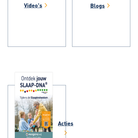
Video's
Blogs
Acties