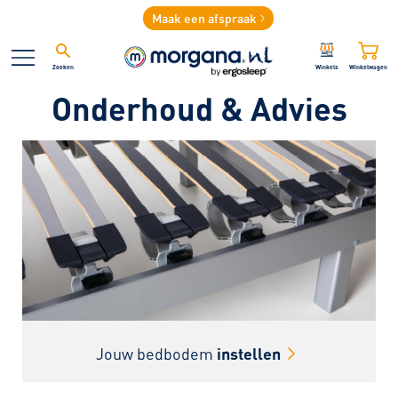
Maak een afspraak
Zoeken
Winkels
Winkelwagen
Onderhoud & Advies
Jouw bedbodem
instellen