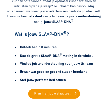
kunnen ontspannen, zodat je optimaal kunt herstellen en
uitrusten tijdens je slaap? Je lichaam kan pas volledig
ontspannen, wanneer je wervelkolom een neutrale positie heeft.
Daarvoor heeft
elk deel
van je lichaam de juiste
ondersteuning
®
nodig:
jouw
SLAAP-DNA
.
®
Wat is jouw SLAAP-DNA
?
Ontdek het in 8 minuten
®
Doe de gratis SLAAP-DNA
meting in de winkel
Vind de juiste ondersteuning voor jouw lichaam
Ervaar wat goed en gezond slapen betekent
Stel jouw perfecte bed samen
Plan hier jouw slaaptest