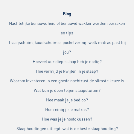
Blog
Nachtelijke benauwdheid of benauwd wakker worden: oorzaken
en tips
Traagschuim, koudschuim of pocketvering: welk matras past bij
jou?
Hoeveel uur diepe slaap heb je nodig?
Hoe vermijd je kwijlen in je slaap?
Waarom investeren in een goede nachtrust de slimste keuze is
Wat kun je doen tegen slaapstuiten?
Hoe maak je je bed op?
Hoe reinig je je matras?
Hoe was je je hoofdkussen?
Slaaphoudingen uitlegd: wat is de beste slaaphouding?