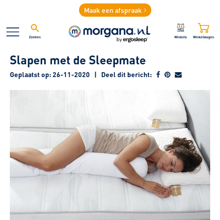
Maak een afspraak
Zoeken
Winkels
Winkelwagen
Slapen met de Sleepmate
Geplaatst op: 26-11-2020
|
Deel dit bericht: