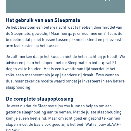
Het gebruik van een Sleepmate
Je hebt besloten een betere nachtrust te hebben door middel van
de Sleepmate, geweldig! Maar hoe ga je er nou mee om? Het is de
bedoeling dat je het kussen tussen je knieën klemt en je bovenste
arm laat rusten op het kussen.
Je zult merken dat je het kussen niet de hele nacht bij je houdt. We
adviseren je om het slapen met de Sleepmate in ieder geval 21
dagen vol te houden. Het is een kwestie van tijd voordat je het
rolkussen meeneemt als je op je andere zij draait. Even wennen
dus, maar zeker de moeite waard omdat je investeert in een betere
slaaphouding!
De complete slaapoplossing
Je weet nu dat de Sleepmate jou zou kunnen helpen om een
gezonde slaaphouding aan te nemen. Met de juiste slaaphouding
kom je al een heel eind. Maar om écht goed en gezond te kunnen
slapen moet de basis ook goed zijn: het bed. Wat is jouw SLAAP-
DNA®?