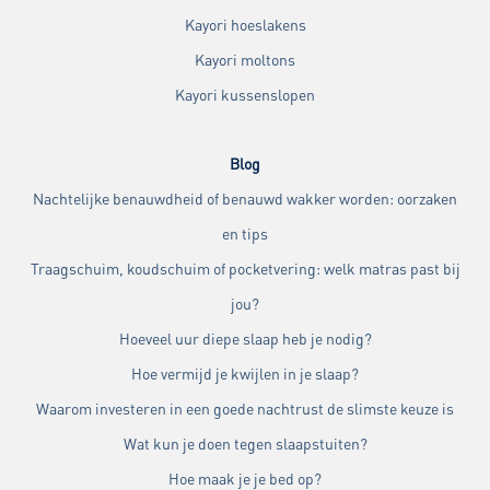
Kayori hoeslakens
Kayori moltons
Kayori kussenslopen
Blog
Nachtelijke benauwdheid of benauwd wakker worden: oorzaken
en tips
Traagschuim, koudschuim of pocketvering: welk matras past bij
jou?
Hoeveel uur diepe slaap heb je nodig?
Hoe vermijd je kwijlen in je slaap?
Waarom investeren in een goede nachtrust de slimste keuze is
Wat kun je doen tegen slaapstuiten?
Hoe maak je je bed op?