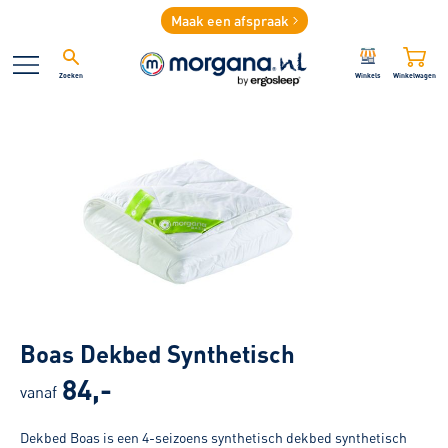
Maak een afspraak
Zoeken
Winkels
Winkelwagen
Boas Dekbed Synthetisch
84,-
vanaf
Dekbed Boas is een 4-seizoens synthetisch dekbed synthetisch