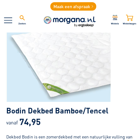
Maak een afspraak
Zoeken
Winkels
Winkelwagen
Bodin Dekbed Bamboe/Tencel
74,95
vanaf
Dekbed Bodin is een zomerdekbed met een natuurlijke vulling van