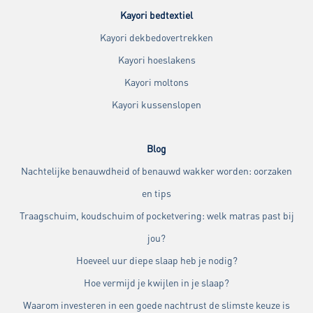
Kayori bedtextiel
Kayori dekbedovertrekken
Kayori hoeslakens
Kayori moltons
Kayori kussenslopen
Blog
Nachtelijke benauwdheid of benauwd wakker worden: oorzaken
en tips
Traagschuim, koudschuim of pocketvering: welk matras past bij
jou?
Hoeveel uur diepe slaap heb je nodig?
Hoe vermijd je kwijlen in je slaap?
Waarom investeren in een goede nachtrust de slimste keuze is