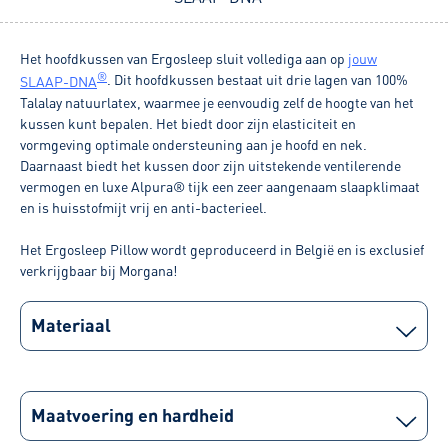
Het hoofdkussen van Ergosleep sluit vollediga aan op
jouw
®
. Dit hoofdkussen bestaat uit drie lagen van 100%
SLAAP-DNA
Talalay natuurlatex, waarmee je eenvoudig zelf de hoogte van het
kussen kunt bepalen. Het biedt door zijn elasticiteit en
vormgeving optimale ondersteuning aan je hoofd en nek.
Daarnaast biedt het kussen door zijn uitstekende ventilerende
vermogen en luxe Alpura® tijk een zeer aangenaam slaapklimaat
en is huisstofmijt vrij en anti-bacterieel.
Het Ergosleep Pillow wordt geproduceerd in België en is exclusief
verkrijgbaar bij Morgana!
Materiaal
Maatvoering en hardheid