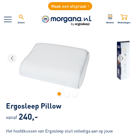
Maak een afspraak
Zoeken
Winkels
Winkelwagen
Ergosleep Pillow
240,-
vanaf
Het hoofdkussen van Ergosleep sluit vollediga aan op jouw