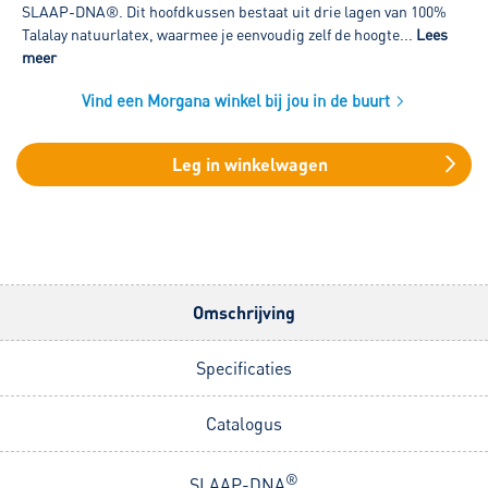
SLAAP-DNA®. Dit hoofdkussen bestaat uit drie lagen van 100%
Talalay natuurlatex, waarmee je eenvoudig zelf de hoogte...
Lees
meer
Vind een Morgana winkel bij jou in de buurt
Leg in winkelwagen
Omschrijving
Specificaties
Catalogus
®
SLAAP-DNA