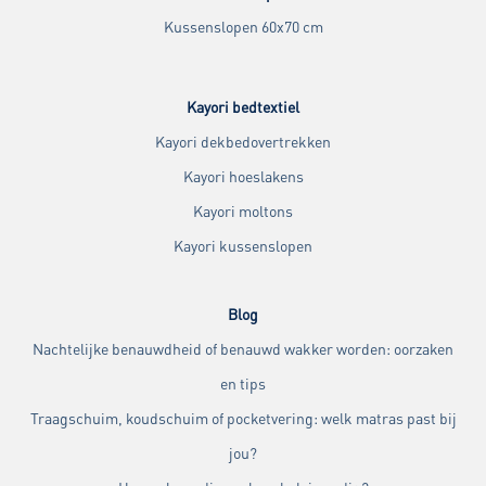
Kussenslopen 60x70 cm
Kayori bedtextiel
Kayori dekbedovertrekken
Kayori hoeslakens
Kayori moltons
Kayori kussenslopen
Blog
Nachtelijke benauwdheid of benauwd wakker worden: oorzaken
en tips
Traagschuim, koudschuim of pocketvering: welk matras past bij
jou?