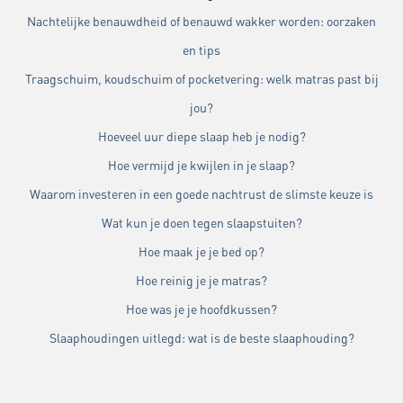
Nachtelijke benauwdheid of benauwd wakker worden: oorzaken
en tips
Traagschuim, koudschuim of pocketvering: welk matras past bij
jou?
Hoeveel uur diepe slaap heb je nodig?
Hoe vermijd je kwijlen in je slaap?
Waarom investeren in een goede nachtrust de slimste keuze is
Wat kun je doen tegen slaapstuiten?
Hoe maak je je bed op?
Hoe reinig je je matras?
Hoe was je je hoofdkussen?
Slaaphoudingen uitlegd: wat is de beste slaaphouding?