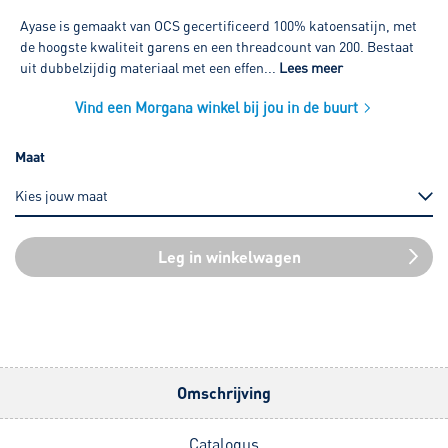
Ayase is gemaakt van OCS gecertificeerd 100% katoensatijn, met
de hoogste kwaliteit garens en een threadcount van 200. Bestaat
uit dubbelzijdig materiaal met een effen...
Lees meer
Vind een Morgana winkel bij jou in de buurt
Maat
Leg in winkelwagen
Omschrijving
Catalogus