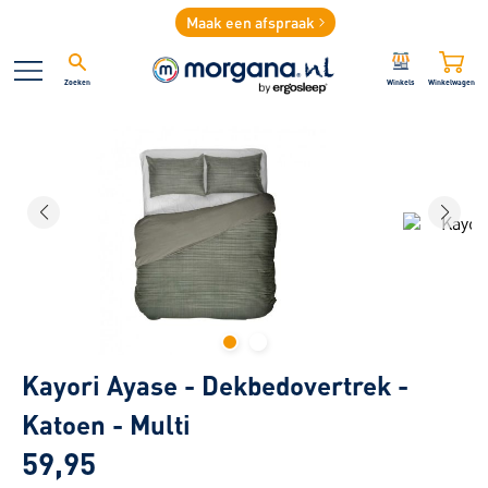
Maak een afspraak
Zoeken
Winkels
Winkelwagen
Kayori Ayase - Dekbedovertrek -
Katoen - Multi
59,95