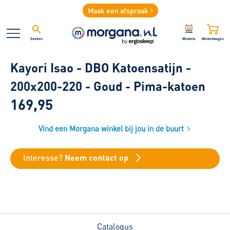
Maak een afspraak
Zoeken
Winkels
Winkelwagen
Kayori Isao - DBO Katoensatijn -
200x200-220 - Goud - Pima-katoen
169,95
Vind een Morgana winkel bij jou in de buurt
Interesse?
Neem contact op
Catalogus