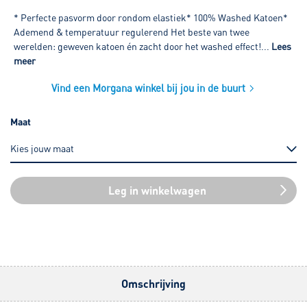
* Perfecte pasvorm door rondom elastiek* 100% Washed Katoen*
Ademend & temperatuur regulerend Het beste van twee
werelden: geweven katoen én zacht door het washed effect!...
Lees
meer
Vind een Morgana winkel bij jou in de buurt
Maat
Leg in winkelwagen
Omschrijving