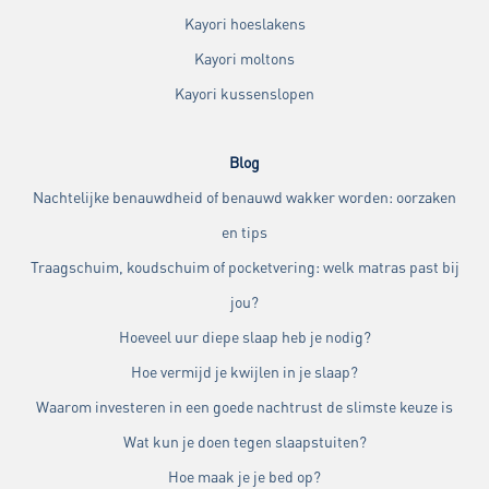
Kayori hoeslakens
Kayori moltons
Kayori kussenslopen
Blog
Nachtelijke benauwdheid of benauwd wakker worden: oorzaken
en tips
Traagschuim, koudschuim of pocketvering: welk matras past bij
jou?
Hoeveel uur diepe slaap heb je nodig?
Hoe vermijd je kwijlen in je slaap?
Waarom investeren in een goede nachtrust de slimste keuze is
Wat kun je doen tegen slaapstuiten?
Hoe maak je je bed op?