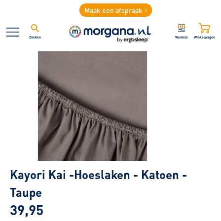
Maak een afspraak
Zoeken
Winkels
Winkelwagen
Kayori Kai -Hoeslaken - Katoen -
Taupe
39,95