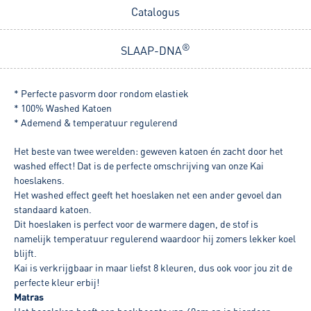
Catalogus
®
SLAAP-DNA
* Perfecte pasvorm door rondom elastiek
* 100% Washed Katoen
* Ademend & temperatuur regulerend
Het beste van twee werelden: geweven katoen én zacht door het
washed effect! Dat is de perfecte omschrijving van onze Kai
hoeslakens.
Het washed effect geeft het hoeslaken net een ander gevoel dan
standaard katoen.
Dit hoeslaken is perfect voor de warmere dagen, de stof is
namelijk temperatuur regulerend waardoor hij zomers lekker koel
blijft.
Kai is verkrijgbaar in maar liefst 8 kleuren, dus ook voor jou zit de
perfecte kleur erbij!
Matras