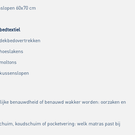
slopen 60x70 cm
bedtextiel
 dekbedovertrekken
 hoeslakens
 moltons
 kussenslopen
lijke benauwdheid of benauwd wakker worden: oorzaken en
chuim, koudschuim of pocketvering: welk matras past bij