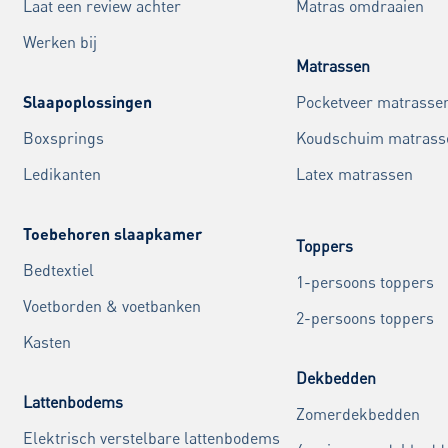
Laat een review achter
Matras omdraaien
Werken bij
Matrassen
Slaapoplossingen
Pocketveer matrasse
Boxsprings
Koudschuim matrass
Ledikanten
Latex matrassen
Toebehoren slaapkamer
Toppers
Bedtextiel
1-persoons toppers
Voetborden & voetbanken
2-persoons toppers
Kasten
Dekbedden
Lattenbodems
Zomerdekbedden
Elektrisch verstelbare lattenbodems