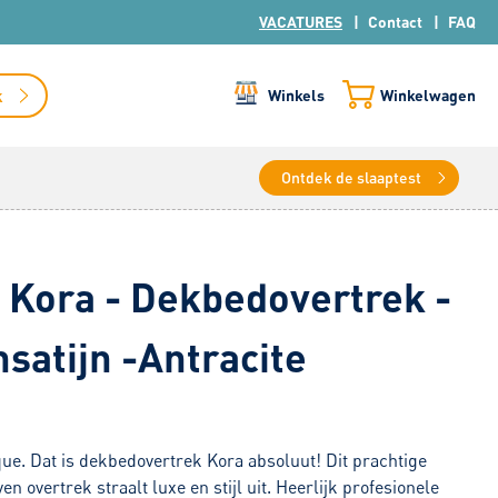
VACATURES
Contact
FAQ
k
Winkels
Winkelwagen
Ontdek de slaaptest
 Kora - Dekbedovertrek -
satijn -Antracite
ique. Dat is dekbedovertrek Kora absoluut! Dit prachtige
n overtrek straalt luxe en stijl uit. Heerlijk profesionele