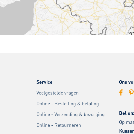
Keyb
Service
Ons vo
Veelgestelde vragen
Online - Bestelling & betaling
Bel on
Online - Verzending & bezorging
Op maan
Online - Retourneren
Kussen