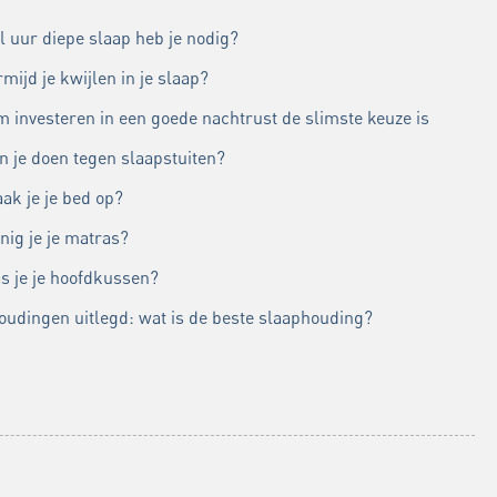
l uur diepe slaap heb je nodig?
mijd je kwijlen in je slaap?
 investeren in een goede nachtrust de slimste keuze is
n je doen tegen slaapstuiten?
ak je je bed op?
nig je je matras?
s je je hoofdkussen?
oudingen uitlegd: wat is de beste slaaphouding?