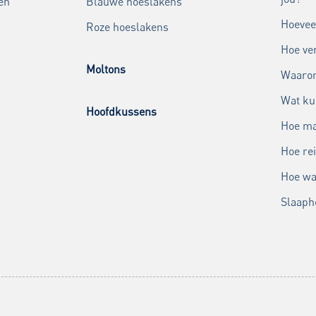
en
Blauwe hoeslakens
Hoevee
Roze hoeslakens
Hoe ver
Moltons
Waarom
Wat ku
Hoofdkussens
Hoe ma
Hoe rei
Hoe wa
Slaaph