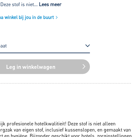
 Deze stof is niet...
Lees meer
 winkel bij jou in de buurt
Leg in winkelwagen
jk profesionele hotelkwalitieit! Deze stof is niet alleen
rgzak van eigen stof, inclusief kussenslopen, en gemaakt van
 en hygiëne. Bijzonder geschikt voor hotels, zorginstellingen