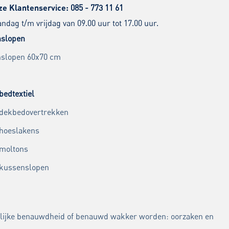
ze Klantenservice:
085 - 773 11 61
dag t/m vrijdag van 09.00 uur tot 17.00 uur.
slopen
slopen 60x70 cm
bedtextiel
 dekbedovertrekken
 hoeslakens
 moltons
 kussenslopen
lijke benauwdheid of benauwd wakker worden: oorzaken en