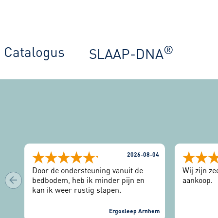
®
Catalogus
SLAAP-DNA
2026-08-04
Door de ondersteuning vanuit de
Wij zijn z
bedbodem, heb ik minder pijn en
aankoop.
kan ik weer rustig slapen.
Ergosleep Arnhem