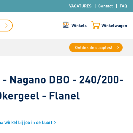
VACATURES
Contact
FAQ
k
Winkels
Winkelwagen
Ontdek de slaaptest
 - Nagano DBO - 240/200-
Okergeel - Flanel
 winkel bij jou in de buurt