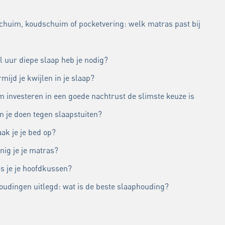
chuim, koudschuim of pocketvering: welk matras past bij
l uur diepe slaap heb je nodig?
mijd je kwijlen in je slaap?
 investeren in een goede nachtrust de slimste keuze is
n je doen tegen slaapstuiten?
ak je je bed op?
nig je je matras?
s je je hoofdkussen?
oudingen uitlegd: wat is de beste slaaphouding?