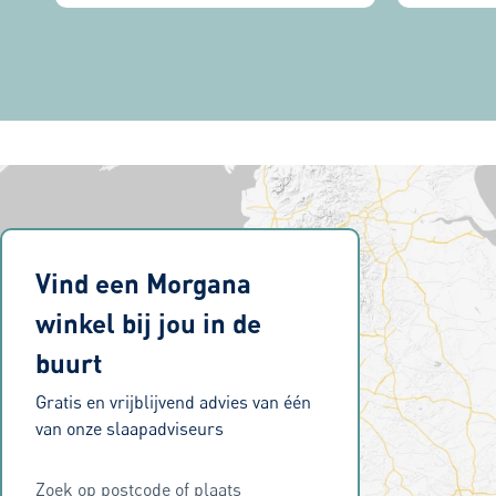
Vind een Morgana
winkel bij jou in de
buurt
Gratis en vrijblijvend advies van één
van onze slaapadviseurs