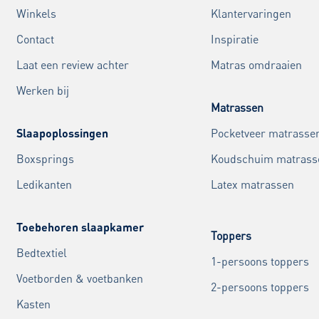
Winkels
Klantervaringen
Contact
Inspiratie
Laat een review achter
Matras omdraaien
Werken bij
Matrassen
Slaapoplossingen
Pocketveer matrasse
Boxsprings
Koudschuim matrass
Ledikanten
Latex matrassen
Toebehoren slaapkamer
Toppers
Bedtextiel
1-persoons toppers
Voetborden & voetbanken
2-persoons toppers
Kasten