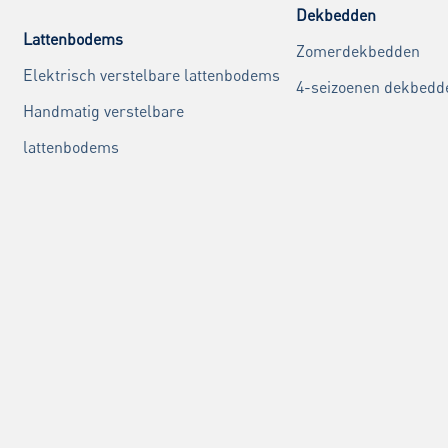
Dekbedden
Lattenbodems
Zomerdekbedden
Elektrisch verstelbare lattenbodems
4-seizoenen dekbedd
Handmatig verstelbare
lattenbodems