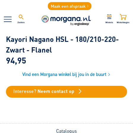
Maak een afspraak
Zoeken
Winkels
Winkelwagen
Kayori Nagano HSL - 180/210-220-
Zwart - Flanel
94,95
Vind een Morgana winkel bij jou in de buurt
Interesse?
Neem contact op
Catalogus