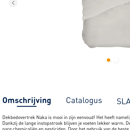
Omschrijving
Catalogus
SL
Dekbedovertrek Naka is mooi in zijn eenvoud! Het heeft namelij
Dankzij de lange instopstrook blijven je voeten lekker warm. D
nare chemicaliën en pesticiden. Door het gebruik van de beste e