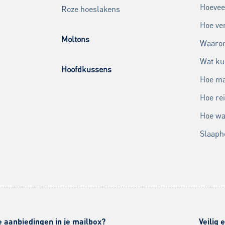
Hoevee
Roze hoeslakens
Hoe ver
Moltons
Waarom
Wat ku
Hoofdkussens
Hoe ma
Hoe rei
Hoe wa
Slaaph
e aanbiedingen in je mailbox?
Veilig