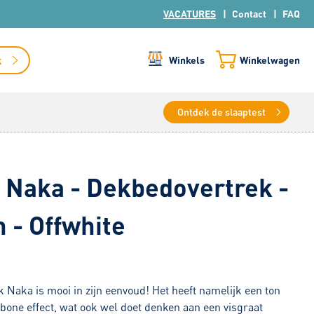
VACATURES
Contact
FAQ
k
Winkels
Winkelwagen
Ontdek de slaaptest
 Naka - Dekbedovertrek -
 - Offwhite
 Naka is mooi in zijn eenvoud! Het heeft namelijk een ton
bone effect, wat ook wel doet denken aan een visgraat