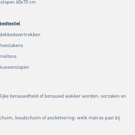
slopen 60x70 cm
bedtextiel
 dekbedovertrekken
 hoeslakens
 moltons
 kussenslopen
lijke benauwdheid of benauwd wakker worden: oorzaken en
chuim, koudschuim of pocketvering: welk matras past bij