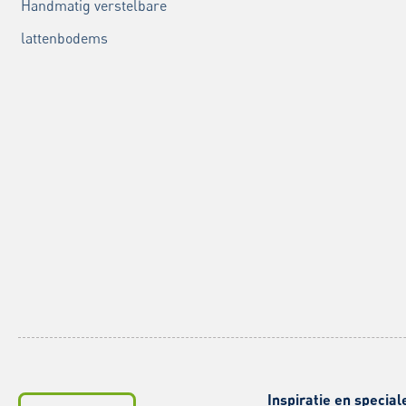
Handmatig verstelbare
lattenbodems
Inspiratie en special