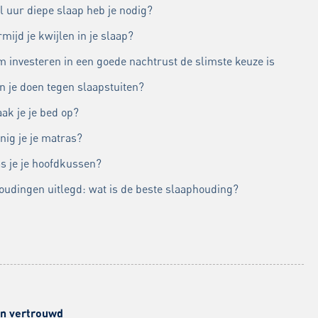
l uur diepe slaap heb je nodig?
mijd je kwijlen in je slaap?
 investeren in een goede nachtrust de slimste keuze is
n je doen tegen slaapstuiten?
ak je je bed op?
nig je je matras?
s je je hoofdkussen?
oudingen uitlegd: wat is de beste slaaphouding?
 en vertrouwd