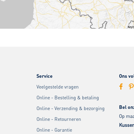
Keyb
Service
Ons vo
Veelgestelde vragen
Online - Bestelling & betaling
Bel on
Online - Verzending & bezorging
Op maan
Online - Retourneren
Kussen
Online - Garantie