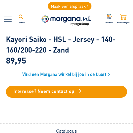
Maak een afspraak
Zoeken
Winkels
Winkelwagen
Kayori Saiko - HSL - Jersey - 140-
160/200-220 - Zand
89,95
Vind een Morgana winkel bij jou in de buurt
Interesse?
Neem contact op
Catalogus