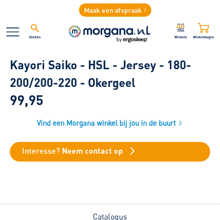
Maak een afspraak
Zoeken
Winkels
Winkelwagen
Kayori Saiko - HSL - Jersey - 180-
200/200-220 - Okergeel
99,95
Vind een Morgana winkel bij jou in de buurt
Interesse?
Neem contact op
Catalogus