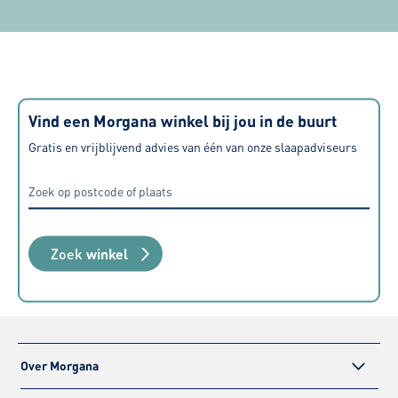
raden deze zaak ten zeerste aan.
er
de
Vind een Morgana winkel bij jou in de buurt
Gratis en vrijblijvend advies van één van onze slaapadviseurs
Zoek
winkel
Over Morgana