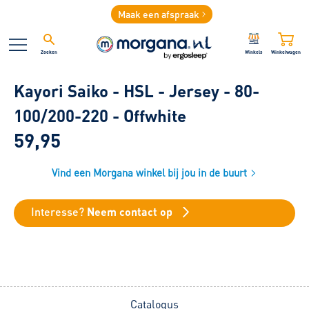
Maak een afspraak
Zoeken
Winkels
Winkelwagen
Kayori Saiko - HSL - Jersey - 80-
100/200-220 - Offwhite
59,95
Vind een Morgana winkel bij jou in de buurt
Interesse?
Neem contact op
Catalogus