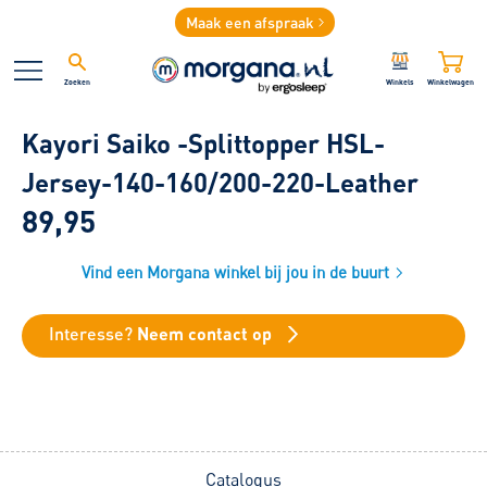
Maak een afspraak
Zoeken
Winkels
Winkelwagen
Kayori Saiko -Splittopper HSL-
Jersey-140-160/200-220-Leather
89,95
Vind een Morgana winkel bij jou in de buurt
Interesse?
Neem contact op
Catalogus