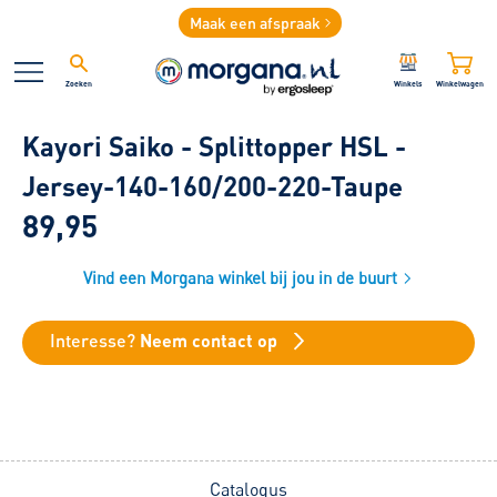
Maak een afspraak
Zoeken
Winkels
Winkelwagen
Kayori Saiko - Splittopper HSL -
Jersey-140-160/200-220-Taupe
89,95
Vind een Morgana winkel bij jou in de buurt
Interesse?
Neem contact op
Catalogus