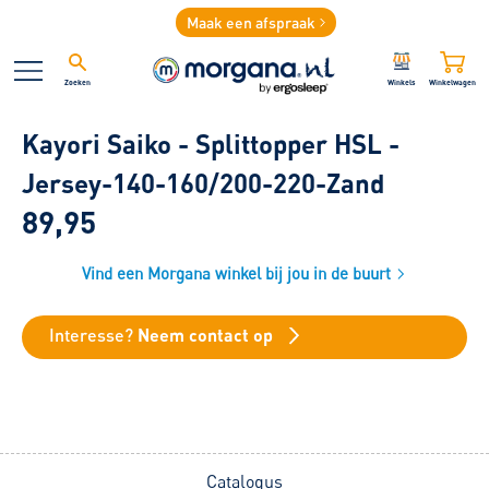
Maak een afspraak
Zoeken
Winkels
Winkelwagen
Kayori Saiko - Splittopper HSL -
Jersey-140-160/200-220-Zand
89,95
Vind een Morgana winkel bij jou in de buurt
Interesse?
Neem contact op
Catalogus