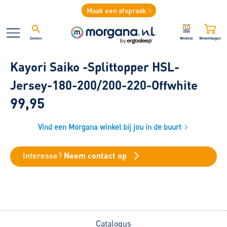
Maak een afspraak
Zoeken
Winkels
Winkelwagen
Kayori Saiko -Splittopper HSL-
Jersey-180-200/200-220-Offwhite
99,95
Vind een Morgana winkel bij jou in de buurt
Interesse?
Neem contact op
Catalogus