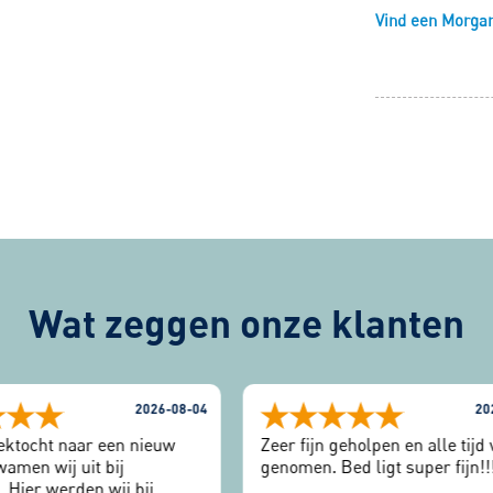
Vind een Morgana
Wat zeggen onze klanten
2026-08-04
20
ektocht naar een nieuw
Zeer fijn geholpen en alle tijd
amen wij uit bij
genomen. Bed ligt super fijn!!
 Hier werden wij bij