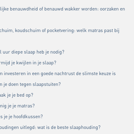
lijke benauwdheid of benauwd wakker worden: oorzaken en
chuim, koudschuim of pocketvering: welk matras past bij
l uur diepe slaap heb je nodig?
mijd je kwijlen in je slaap?
 investeren in een goede nachtrust de slimste keuze is
n je doen tegen slaapstuiten?
ak je je bed op?
nig je je matras?
s je je hoofdkussen?
oudingen uitlegd: wat is de beste slaaphouding?