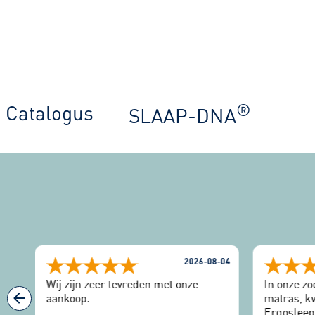
®
Catalogus
SLAAP-DNA
-04
2026-08-04
Wij zijn zeer tevreden met onze
In onze zo
aankoop.
matras, kw
Ergosleep.