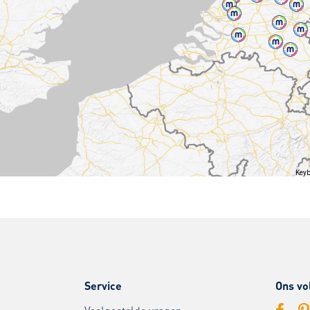
Keyb
Service
Ons vo