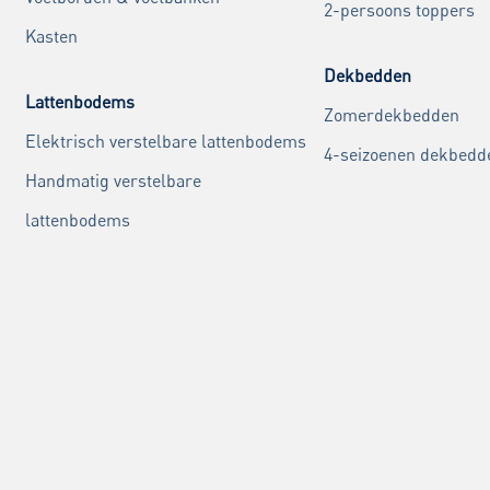
2-persoons toppers
Kasten
Dekbedden
Lattenbodems
Zomerdekbedden
Elektrisch verstelbare lattenbodems
4-seizoenen dekbedd
Handmatig verstelbare
lattenbodems