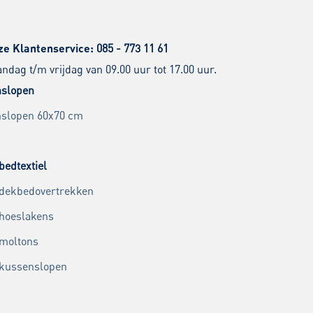
ze Klantenservice:
085 - 773 11 61
dag t/m vrijdag van 09.00 uur tot 17.00 uur.
slopen
slopen 60x70 cm
bedtextiel
 dekbedovertrekken
 hoeslakens
 moltons
 kussenslopen