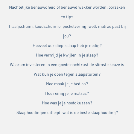
Nachtelijke benauwdheid of benauwd wakker worden: oorzaken
en tips
Traagschuim, koudschuim of pocketvering: welk matras past bij
jou?
Hoeveel uur diepe slaap heb je nodig?
Hoe vermijd je kwijlen in je slaap?
Waarom investeren in een goede nachtrust de slimste keuze is
Wat kun je doen tegen slaapstuiten?
Hoe maak je je bed op?
Hoe reinig je je matras?
Hoe was je je hoofdkussen?
Slaaphoudingen uitlegd: wat is de beste slaaphouding?