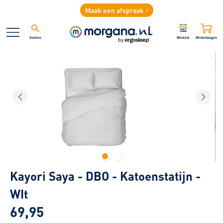
Maak een afspraak
Zoeken
Winkels
Winkelwagen
Kayori Saya - DBO - Katoenstatijn -
WIt
69,95