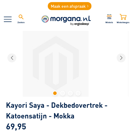
Maak een afspraak
Zoeken
Winkels
Winkelwagen
Kayori Saya - Dekbedovertrek -
Katoensatijn - Mokka
69,95