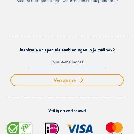
Slaaphoudingen uitlegd: wat is de beste slaaphouding?
Inspiratie en speciale aanbiedingen in je mailbox?
Verras me
Veilig en vertrouwd