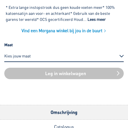
* Extra lange instopstrook dus geen koude voeten meer* 100%
katoensatijn aan voor- en achterkant* Gebruik van de beste
garens ter wereld* OCS gecertificeerd Houd...
Lees meer
Vind een Morgana winkel bij jou in de buurt
Maat
Leg in winkelwagen
Omschrijving
Catalogus