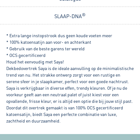
®
SLAAP-DNA
* Extra lange instopstrook dus geen koude voeten meer
* 100% katoensatijn aan voor- en achterkant
* Gebruik van de beste garens ter wereld
* OCS gecertificeerd
Houd het eenvoudig met Saya!
Dekbedovertrek Saya is de ideale aanvulling op de minimalistische
trend van nu. Het strakke ontwerp zorgt voor een rustige en
serene sfeer in je slaapkamer, perfect voor een goede nachtrust.
Saya is verkrijgbaar in diverse effen, trendy kleuren. Of je nu de
voorkeur geeft aan een neutraal palet of juist kiest voor een
opvallende, frisse kleur, er is altijd een optie die bij jouw stijl past.
Doordat dit overtrek gemaakt is van 100% OCS gecertificeerd
katoensatijn, biedt Saya een perfecte combinatie van luxe,
zachtheid en duurzaamheid.