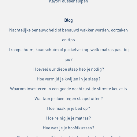
Kayori kussenslopen
Blog
Nachtelijke benauwdheid of benauwd wakker worden: oorzaken
en tips
Traagschuim, koudschuim of pocketvering: welk matras past bij
jou?
Hoeveel uur diepe slaap heb je nodig?
Hoe vermijd je kwijlen in je slaap?
Waarom investeren in een goede nachtrust de slimste keuze is
Wat kun je doen tegen slaapstuiten?
Hoe maak je je bed op?
Hoe reinig je je matras?
Hoe was je je hoofdkussen?