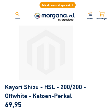
Maak een afspraak
Zoeken
Winkels
Winkelwagen
Kayori Shizu - HSL - 200/200 -
Offwhite - Katoen-Perkal
69,95