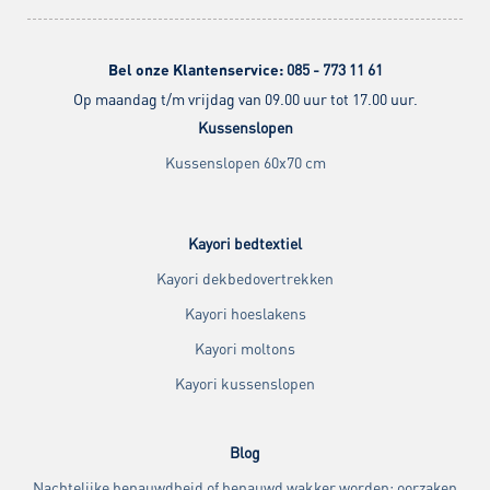
Bel onze Klantenservice:
085 - 773 11 61
Op maandag t/m vrijdag van 09.00 uur tot 17.00 uur.
Kussenslopen
Kussenslopen 60x70 cm
Kayori bedtextiel
Kayori dekbedovertrekken
Kayori hoeslakens
Kayori moltons
Kayori kussenslopen
Blog
Nachtelijke benauwdheid of benauwd wakker worden: oorzaken