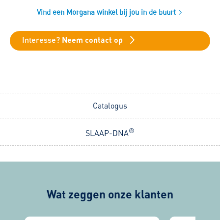
Vind een Morgana winkel bij jou in de buurt
Interesse?
Neem contact op
Catalogus
®
SLAAP-DNA
Wat zeggen onze klanten