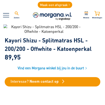
Maak een afspraak
Zoeken
Winkels
Winkelwagen
Kayori Shizu - Splitmatras HSL -
200/200 - Offwhite - Katoenperkal
89,95
Vind een Morgana winkel bij jou in de buurt
Interesse?
Neem contact op