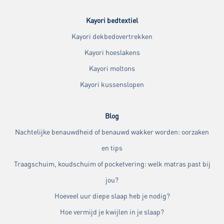
Kayori bedtextiel
Kayori dekbedovertrekken
Kayori hoeslakens
Kayori moltons
Kayori kussenslopen
Blog
Nachtelijke benauwdheid of benauwd wakker worden: oorzaken
en tips
Traagschuim, koudschuim of pocketvering: welk matras past bij
jou?
Hoeveel uur diepe slaap heb je nodig?
Hoe vermijd je kwijlen in je slaap?