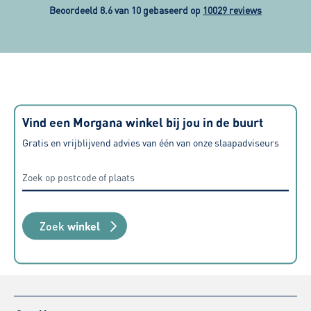
Beoordeeld 8.6 van 10 gebaseerd op
10029 reviews
Vind een Morgana winkel bij jou in de buurt
Gratis en vrijblijvend advies van één van onze slaapadviseurs
Zoek
winkel