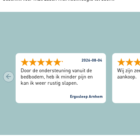
2026-08-04
Door de ondersteuning vanuit de
Wij zijn z
bedbodem, heb ik minder pijn en
aankoop.
kan ik weer rustig slapen.
Ergosleep Arnhem