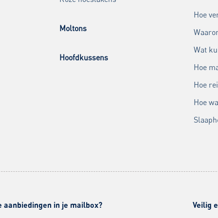
Hoe ver
Moltons
Waarom
Wat ku
Hoofdkussens
Hoe ma
Hoe rei
Hoe wa
Slaaph
e aanbiedingen in je mailbox?
Veilig