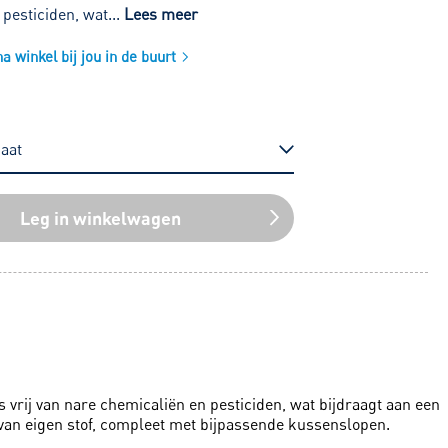
pesticiden, wat...
Lees meer
 winkel bij jou in de buurt
Leg in winkelwagen
 vrij van nare chemicaliën en pesticiden, wat bijdraagt aan een
 van eigen stof, compleet met bijpassende kussenslopen.