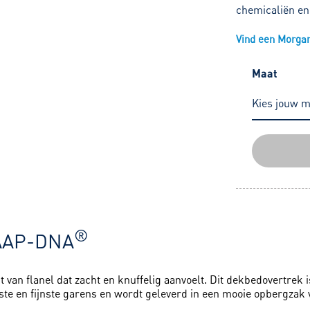
chemicaliën en 
Vind een Morgana
Maat
®
AAP-DNA
an flanel dat zacht en knuffelig aanvoelt. Dit dekbedovertrek is
ste en fijnste garens en wordt geleverd in een mooie opbergzak