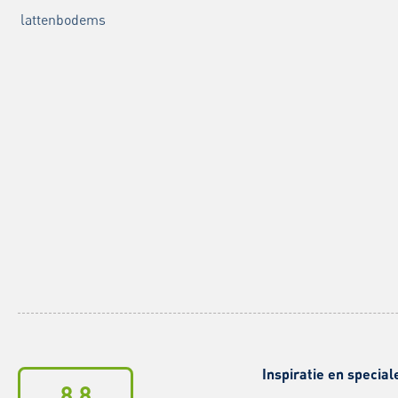
lattenbodems
Inspiratie en special
8.8