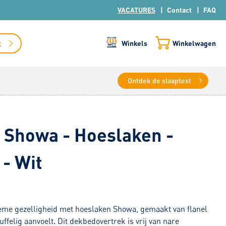
VACATURES
Contact
FAQ
k
Winkels
Winkelwagen
Ontdek de slaaptest
 Showa - Hoeslaken -
 - Wit
ieme gezelligheid met hoeslaken Showa, gemaakt van flanel
uffelig aanvoelt. Dit dekbedovertrek is vrij van nare