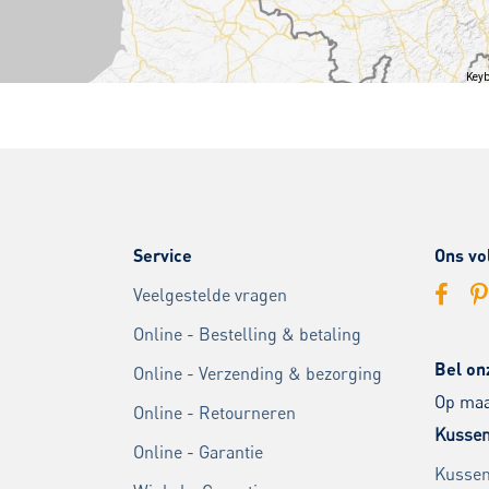
Keyb
Service
Ons vo
Veelgestelde vragen
Online - Bestelling & betaling
Bel on
Online - Verzending & bezorging
Op maan
Online - Retourneren
Kussen
Online - Garantie
Kussen