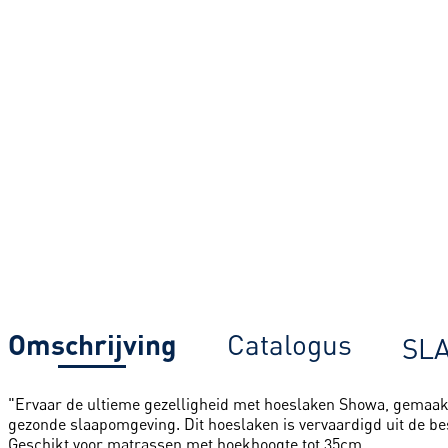
Omschrijving
Catalogus
SL
"Ervaar de ultieme gezelligheid met hoeslaken Showa, gemaakt v
gezonde slaapomgeving. Dit hoeslaken is vervaardigd uit de be
Geschikt voor matrassen met hoekhoogte tot 35cm.