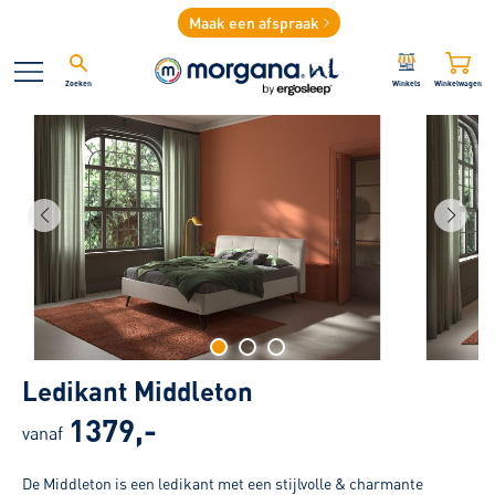
Maak een afspraak
Zoeken
Winkels
Winkelwagen
Ledikant Middleton
1379,-
vanaf
De Middleton is een ledikant met een stijlvolle & charmante