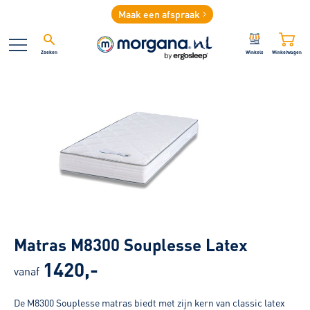
Maak een afspraak
Zoeken
Winkels
Winkelwagen
Matras M8300 Souplesse Latex
1420,-
vanaf
De M8300 Souplesse matras biedt met zijn kern van classic latex