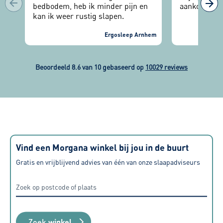
bedbodem, heb ik minder pijn en
aankoop.
kan ik weer rustig slapen.
Ergosleep Arnhem
Beoordeeld 8.6 van 10 gebaseerd op
10029 reviews
Vind een Morgana winkel bij jou in de buurt
Gratis en vrijblijvend advies van één van onze slaapadviseurs
Zoek
winkel