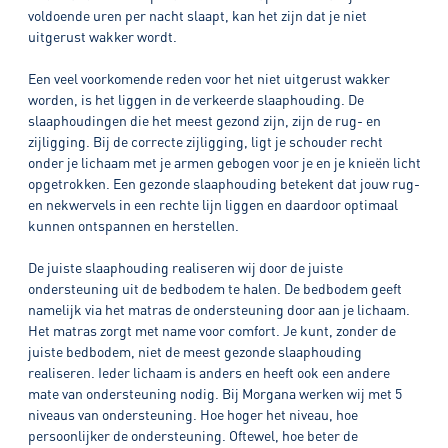
voldoende uren per nacht slaapt, kan het zijn dat je niet
uitgerust wakker wordt.
Een veel voorkomende reden voor het niet uitgerust wakker
worden, is het liggen in de verkeerde slaaphouding. De
slaaphoudingen die het meest gezond zijn, zijn de rug- en
zijligging. Bij de correcte zijligging, ligt je schouder recht
onder je lichaam met je armen gebogen voor je en je knieën licht
opgetrokken. Een gezonde slaaphouding betekent dat jouw rug-
en nekwervels in een rechte lijn liggen en daardoor optimaal
kunnen ontspannen en herstellen.
De juiste slaaphouding realiseren wij door de juiste
ondersteuning uit de bedbodem te halen. De bedbodem geeft
namelijk via het matras de ondersteuning door aan je lichaam.
Het matras zorgt met name voor comfort. Je kunt, zonder de
juiste bedbodem, niet de meest gezonde slaaphouding
realiseren. Ieder lichaam is anders en heeft ook een andere
mate van ondersteuning nodig. Bij Morgana werken wij met 5
niveaus van ondersteuning. Hoe hoger het niveau, hoe
persoonlijker de ondersteuning. Oftewel, hoe beter de