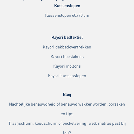
Kussenslopen
Kussenslopen 60x70 cm
Kayori bedtextiel
Kayori dekbedovertrekken
Kayori hoeslakens
Kayori moltons
Kayori kussenslopen
Blog
Nachtelijke benauwdheid of benauwd wakker worden: oorzaken
en tips
Traagschuim, koudschuim of pocketvering: welk matras past bij
jou?