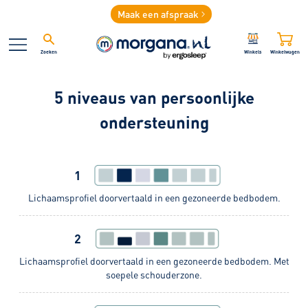
Maak een afspraak
Zoeken
Winkels
Winkelwagen
5 niveaus van persoonlijke
ondersteuning
1
Lichaamsprofiel doorvertaald in een gezoneerde bedbodem.
2
Lichaamsprofiel doorvertaald in een gezoneerde bedbodem. Met
soepele schouderzone.