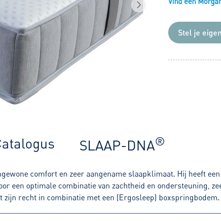
Vind een Morgana
Stel je eige
®
atalogus
SLAAP-DNA
ngewone comfort en zeer aangename slaapklimaat. Hij heeft een
oor een optimale combinatie van zachtheid en ondersteuning, zee
tot zijn recht in combinatie met een (Ergosleep) boxspringbodem.