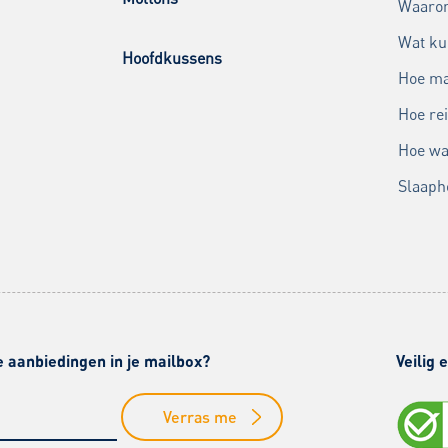
Waarom
Wat ku
Hoofdkussens
Hoe ma
Hoe rei
Hoe wa
Slaaph
e aanbiedingen in je mailbox?
Veilig
Verras me