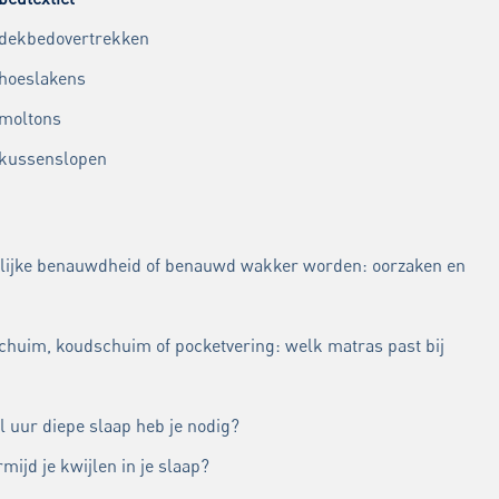
 dekbedovertrekken
 hoeslakens
 moltons
 kussenslopen
lijke benauwdheid of benauwd wakker worden: oorzaken en
chuim, koudschuim of pocketvering: welk matras past bij
l uur diepe slaap heb je nodig?
mijd je kwijlen in je slaap?