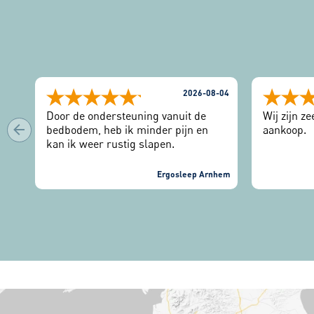
2026-08-04
Door de ondersteuning vanuit de
Wij zijn z
bedbodem, heb ik minder pijn en
aankoop.
kan ik weer rustig slapen.
Ergosleep Arnhem