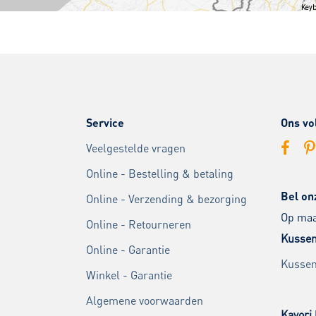
Keyb
Service
Ons vo
Veelgestelde vragen
Online - Bestelling & betaling
Bel on
Online - Verzending & bezorging
Op maan
Online - Retourneren
Kussen
Online - Garantie
Kussen
Winkel - Garantie
Algemene voorwaarden
Kayori 