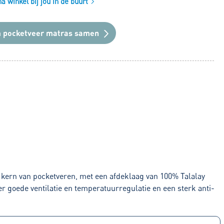
 winkel bij jou in de buurt
n
pocketveer matras samen
 kern van pocketveren, met een afdeklaag van 100% Talalay
r goede ventilatie en temperatuurregulatie en een sterk anti-