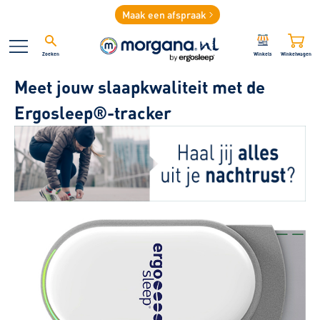
Maak een afspraak
Zoeken
Winkels
Winkelwagen
Meet jouw slaapkwaliteit met de
Ergosleep®-tracker