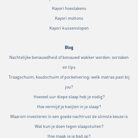
Kayori hoeslakens
Kayori moltons
Kayori kussenslopen
Blog
Nachtelijke benauwdheid of benauwd wakker worden: oorzaken
en tips
Traagschuim, koudschuim of pocketvering: welk matras past bij
jou?
Hoeveel uur diepe slaap heb je nodig?
Hoe vermijd je kwijlen in je slaap?
Waarom investeren in een goede nachtrust de slimste keuze is
Wat kun je doen tegen slaapstuiten?
Hoe maak je je bed op?