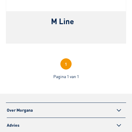
M Line
1
Pagina 1 van 1
Over Morgana
Advies