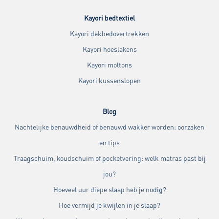
Kayori bedtextiel
Kayori dekbedovertrekken
Kayori hoeslakens
Kayori moltons
Kayori kussenslopen
Blog
Nachtelijke benauwdheid of benauwd wakker worden: oorzaken
en tips
Traagschuim, koudschuim of pocketvering: welk matras past bij
jou?
Hoeveel uur diepe slaap heb je nodig?
Hoe vermijd je kwijlen in je slaap?