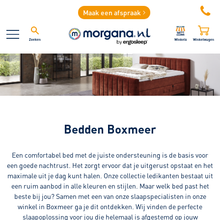
Maak een afspraak
Zoeken
Winkels
Winkelwagen
Bedden Boxmeer
Een comfortabel bed met de juiste ondersteuning is de basis voor
een goede nachtrust. Het zorgt ervoor dat je uitgerust opstaat en het
maximale uit je dag kunt halen. Onze collectie ledikanten bestaat uit
een ruim aanbod in alle kleuren en stijlen. Maar welk bed past het
beste bij jou? Samen met een van onze slaapspecialisten in onze
winkel in Boxmeer ga je dit ontdekken. Wij vinden de perfecte
slaapoplossing voor jou die helemaal is afgestemd op jouw