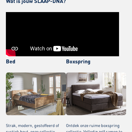
Wat is jouw SLAAP-DNA?
Bed
Boxspring
Strak, modern, gestoffeerd of
Ontdek onze ruime boxspring
rustiek hout, onze collectie
collectie. Volledig zelf samen te