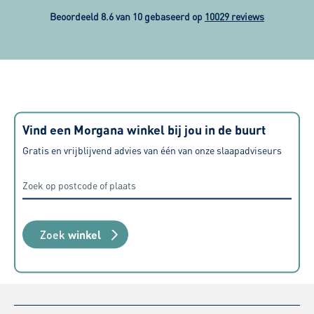
Beoordeeld 8.6 van 10 gebaseerd op
10029 reviews
Vind een Morgana winkel bij jou in de buurt
Gratis en vrijblijvend advies van één van onze slaapadviseurs
Zoek
winkel