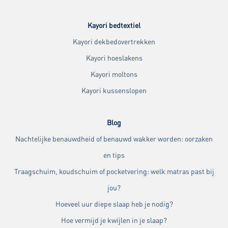
Kayori bedtextiel
Kayori dekbedovertrekken
Kayori hoeslakens
Kayori moltons
Kayori kussenslopen
Blog
Nachtelijke benauwdheid of benauwd wakker worden: oorzaken
en tips
Traagschuim, koudschuim of pocketvering: welk matras past bij
jou?
Hoeveel uur diepe slaap heb je nodig?
Hoe vermijd je kwijlen in je slaap?