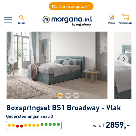
Maak een afspraak
Zoeken
Winkels
Winkelwagen
Boxspringset BS1 Broadway - Vlak
Ondersteuningsniveau 3
2859,-
vanaf