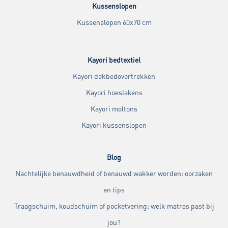
Kussenslopen
Kussenslopen 60x70 cm
Kayori bedtextiel
Kayori dekbedovertrekken
Kayori hoeslakens
Kayori moltons
Kayori kussenslopen
Blog
Nachtelijke benauwdheid of benauwd wakker worden: oorzaken
en tips
Traagschuim, koudschuim of pocketvering: welk matras past bij
jou?