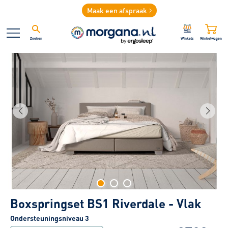
Maak een afspraak
Zoeken
Winkels
Winkelwagen
Boxspringset BS1 Riverdale - Vlak
Ondersteuningsniveau 3