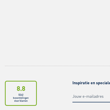
Inspiratie en special
8.8
5532
beoordelingen
door klanten