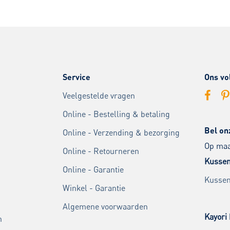
Service
Ons vo
Veelgestelde vragen
Online - Bestelling & betaling
Bel on
Online - Verzending & bezorging
Op maan
Online - Retourneren
Kussen
Online - Garantie
Kussen
Winkel - Garantie
Algemene voorwaarden
Kayori 
n