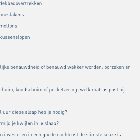
 dekbedovertrekken
 hoeslakens
 moltons
 kussenslopen
lijke benauwdheid of benauwd wakker worden: oorzaken en
chuim, koudschuim of pocketvering: welk matras past bij
l uur diepe slaap heb je nodig?
mijd je kwijlen in je slaap?
 investeren in een goede nachtrust de slimste keuze is