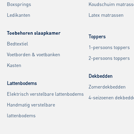
Boxsprings
Koudschuim matrass
Ledikanten
Latex matrassen
Toebehoren slaapkamer
Toppers
Bedtextiel
1-persoons toppers
Voetborden & voetbanken
2-persoons toppers
Kasten
Dekbedden
Lattenbodems
Zomerdekbedden
Elektrisch verstelbare lattenbodems
4-seizoenen dekbedd
Handmatig verstelbare
lattenbodems