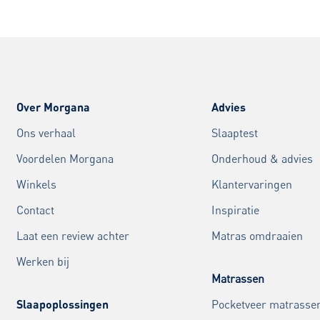
Over Morgana
Advies
Ons verhaal
Slaaptest
Voordelen Morgana
Onderhoud & advies
Winkels
Klantervaringen
Contact
Inspiratie
Laat een review achter
Matras omdraaien
Werken bij
Matrassen
Slaapoplossingen
Pocketveer matrasse