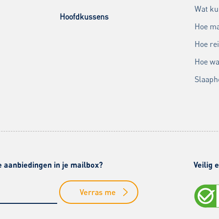
Wat ku
Hoofdkussens
Hoe ma
Hoe rei
Hoe wa
Slaaph
e aanbiedingen in je mailbox?
Veilig
Verras me