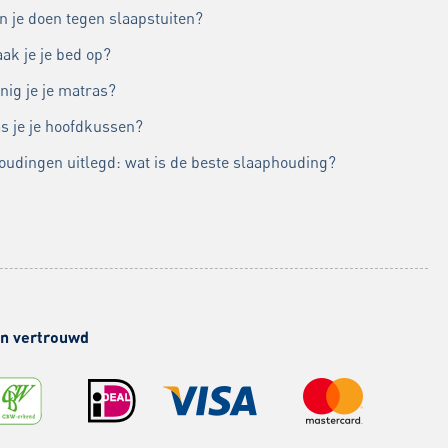
n je doen tegen slaapstuiten?
ak je je bed op?
nig je je matras?
s je je hoofdkussen?
oudingen uitlegd: wat is de beste slaaphouding?
 en vertrouwd