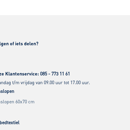
lgen of iets delen?
ze Klantenservice:
085 - 773 11 61
dag t/m vrijdag van 09.00 uur tot 17.00 uur.
slopen
slopen 60x70 cm
bedtextiel