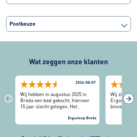
Pootkeuze
Wat zeggen onze klanten
2026-08-07
Wij hebben in augustus 2025 in
Wij zijn erg
Breda een bed gekocht, hiervoor
Ergosleep. 2
15 jaar slecht gelegen. Het
binnengestap
uitzoeken dmv de slaaptest geeft
manier geho
veel keuzemogelijkheden. Na een
Ergosleep Breda
bed. Na 2 ja
paar maanden hebben wij 1
nieuwe slaa
matrasomruiling gehad en nu zeer
hadden we e