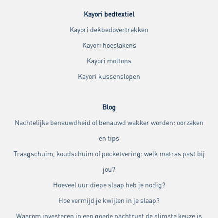
Kayori bedtextiel
Kayori dekbedovertrekken
Kayori hoeslakens
Kayori moltons
Kayori kussenslopen
Blog
Nachtelijke benauwdheid of benauwd wakker worden: oorzaken
en tips
Traagschuim, koudschuim of pocketvering: welk matras past bij
jou?
Hoeveel uur diepe slaap heb je nodig?
Hoe vermijd je kwijlen in je slaap?
Waarom investeren in een goede nachtrust de slimste keuze is