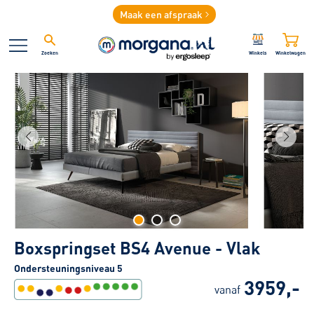
Maak een afspraak
Zoeken
Winkels
Winkelwagen
Boxspringset BS4 Avenue - Vlak
Ondersteuningsniveau 5
3959,-
vanaf