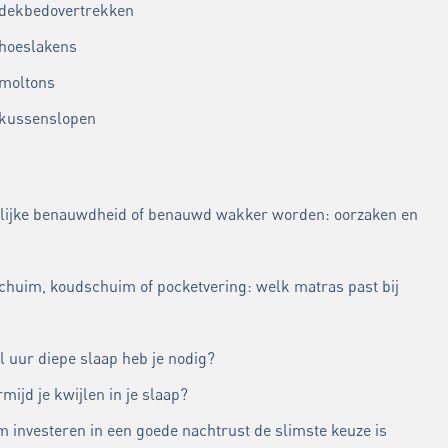
 dekbedovertrekken
 hoeslakens
 moltons
 kussenslopen
lijke benauwdheid of benauwd wakker worden: oorzaken en
chuim, koudschuim of pocketvering: welk matras past bij
l uur diepe slaap heb je nodig?
mijd je kwijlen in je slaap?
 investeren in een goede nachtrust de slimste keuze is