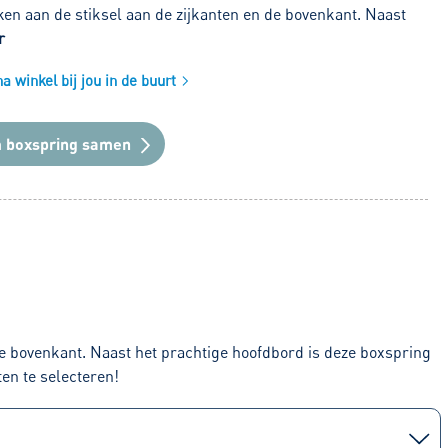
nken aan de stiksel aan de zijkanten en de bovenkant. Naast
r
 winkel bij jou in de buurt
n
boxspring samen
 de bovenkant. Naast het prachtige hoofdbord is deze boxspring
en te selecteren!