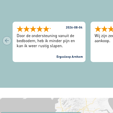
2026-08-04
Door de ondersteuning vanuit de
Wij zijn z
bedbodem, heb ik minder pijn en
aankoop.
kan ik weer rustig slapen.
Ergosleep Arnhem