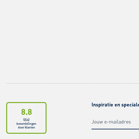
Inspiratie en special
8.8
5532
beoordelingen
door klanten