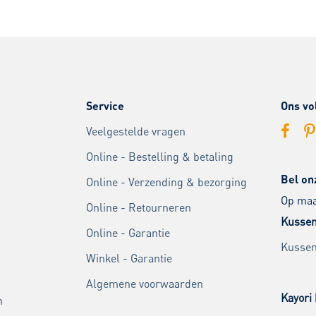
Service
Ons vo
Veelgestelde vragen
Online - Bestelling & betaling
Bel on
Online - Verzending & bezorging
Op maan
Online - Retourneren
Kussen
Online - Garantie
Kussen
Winkel - Garantie
Algemene voorwaarden
Kayori 
n