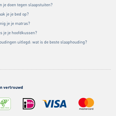
n je doen tegen slaapstuiten?
ak je je bed op?
nig je je matras?
s je je hoofdkussen?
oudingen uitlegd: wat is de beste slaaphouding?
 en vertrouwd