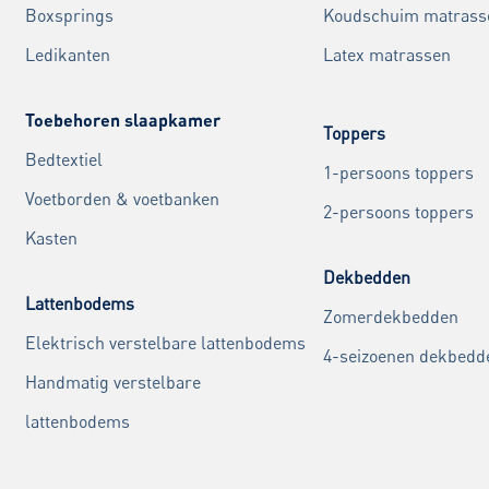
Boxsprings
Koudschuim matrass
Ledikanten
Latex matrassen
Toebehoren slaapkamer
Toppers
Bedtextiel
1-persoons toppers
Voetborden & voetbanken
2-persoons toppers
Kasten
Dekbedden
Lattenbodems
Zomerdekbedden
Elektrisch verstelbare lattenbodems
4-seizoenen dekbedd
Handmatig verstelbare
lattenbodems