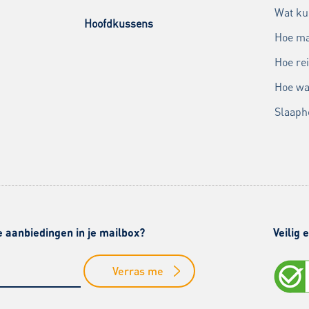
Wat ku
Hoofdkussens
Hoe ma
Hoe rei
Hoe wa
Slaaph
e aanbiedingen in je mailbox?
Veilig
Verras me