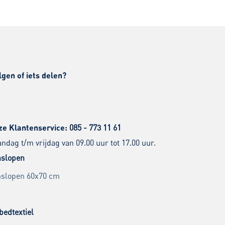
lgen of iets delen?
ze Klantenservice:
085 - 773 11 61
dag t/m vrijdag van 09.00 uur tot 17.00 uur.
slopen
slopen 60x70 cm
bedtextiel