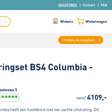
VACATURES
Contact
FAQ
k
Winkels
Winkelwagen
Ontdek de slaaptest
ingset BS4 Columbia -
sniveau 5
4109,-
vanaf
mbia heeft een hoofdbord met een zachte uitstraling. Dit