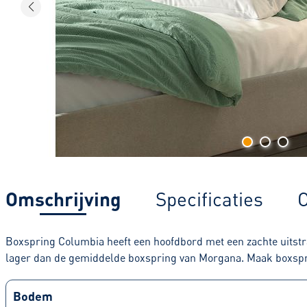
Omschrijving
Specificaties
C
Boxspring Columbia heeft een hoofdbord met een zachte uitstral
lager dan de gemiddelde boxspring van Morgana. Maak boxsprin
Bodem