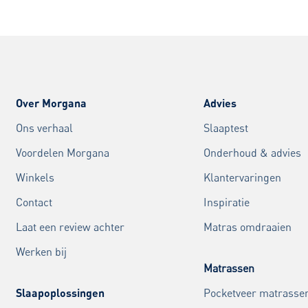
Over Morgana
Advies
Ons verhaal
Slaaptest
Voordelen Morgana
Onderhoud & advies
Winkels
Klantervaringen
Contact
Inspiratie
Laat een review achter
Matras omdraaien
Werken bij
Matrassen
Slaapoplossingen
Pocketveer matrasse