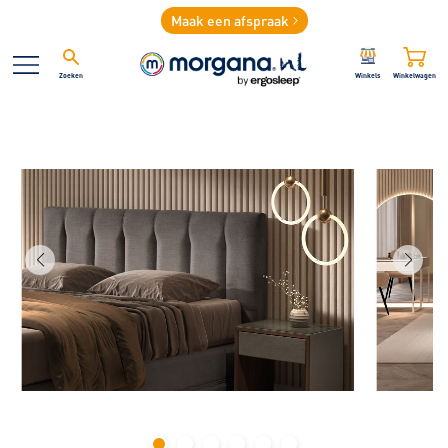
Maak een afspraak
Zoeken
Winkels
Winkelwagen