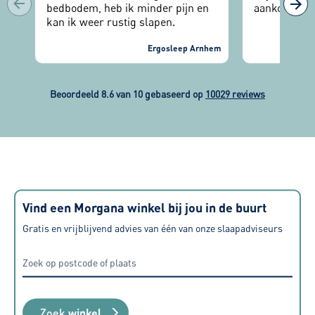
bedbodem, heb ik minder pijn en
aankoop.
kan ik weer rustig slapen.
Ergosleep Arnhem
Beoordeeld 8.6 van 10 gebaseerd op
10029 reviews
Vind een Morgana winkel bij jou in de buurt
Gratis en vrijblijvend advies van één van onze slaapadviseurs
Zoek
winkel