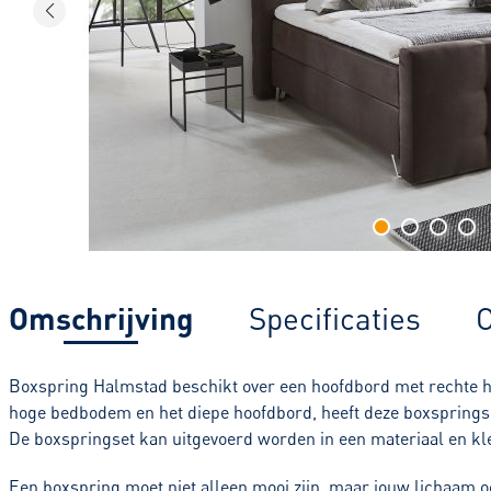
Omschrijving
Specificaties
C
Boxspring Halmstad beschikt over een hoofdbord met rechte hoe
hoge bedbodem en het diepe hoofdbord, heeft deze boxspringse
De boxspringset kan uitgevoerd worden in een materiaal en kl
Een boxspring moet niet alleen mooi zijn, maar jouw lichaam o