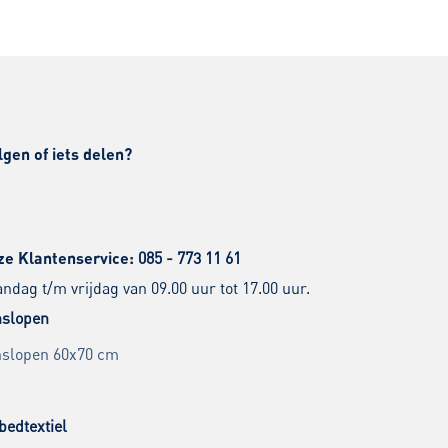
lgen of iets delen?
ze Klantenservice:
085 - 773 11 61
dag t/m vrijdag van 09.00 uur tot 17.00 uur.
slopen
slopen 60x70 cm
bedtextiel