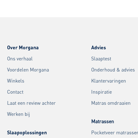
Over Morgana
Advies
Ons verhaal
Slaaptest
Voordelen Morgana
Onderhoud & advies
Winkels
Klantervaringen
Contact
Inspiratie
Laat een review achter
Matras omdraaien
Werken bij
Matrassen
Slaapoplossingen
Pocketveer matrasse