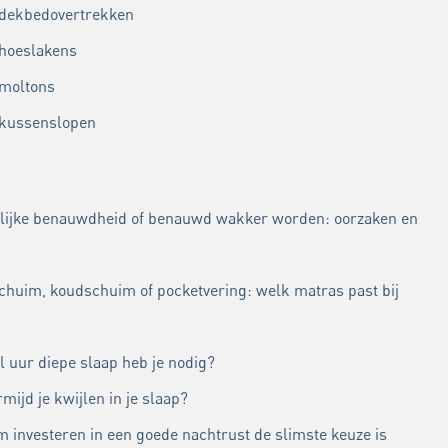
 dekbedovertrekken
 hoeslakens
 moltons
 kussenslopen
lijke benauwdheid of benauwd wakker worden: oorzaken en
chuim, koudschuim of pocketvering: welk matras past bij
l uur diepe slaap heb je nodig?
mijd je kwijlen in je slaap?
 investeren in een goede nachtrust de slimste keuze is