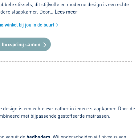
bbele stiksels, dit stijlvolle en moderne design is een echte
edere slaapkamer. Door...
Lees meer
 winkel bij jou in de buurt
n
boxspring samen
e design is een echte eye-cather in iedere slaapkamer. Door de
ombineerd met bijpassende gestoffeerde matrassen.
ing vanuit de
bedbodem
. Wij onderscheiden vijf niveaus van