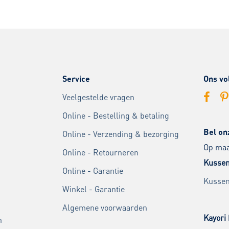
Service
Ons vo
Veelgestelde vragen
Online - Bestelling & betaling
Bel on
Online - Verzending & bezorging
Op maan
Online - Retourneren
Kussen
Online - Garantie
Kussen
Winkel - Garantie
Algemene voorwaarden
Kayori 
n