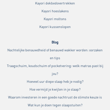
Kayori dekbedovertrekken
Kayori hoeslakens
Kayori moltons
Kayori kussenslopen
Blog
Nachtelijke benauwdheid of benauwd wakker worden: oorzaken
en tips
Traagschuim, koudschuim of pocketvering: welk matras past bij
jou?
Hoeveel uur diepe slaap heb je nodig?
Hoe vermijd je kwijlen in je slaap?
Waarom investeren in een goede nachtrust de slimste keuze is
Wat kun je doen tegen slaapstuiten?