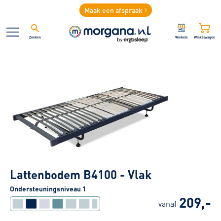
Maak een afspraak
Zoeken
Winkels
Winkelwagen
Lattenbodem B4100 - Vlak
Ondersteuningsniveau 1
209,-
vanaf