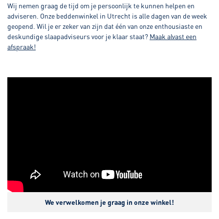
Wij nemen graag de tijd om je persoonlijk te kunnen helpen en
adviseren. Onze beddenwinkel in Utrecht is alle dagen van de week
geopend. Wil je er zeker van zijn dat één van onze enthousiaste en
deskundige slaapadviseurs voor je klaar staat?
Maak alvast een
afspraak
!
We verwelkomen je graag in onze winkel!