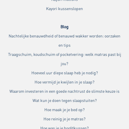
Kayori kussenslopen
Blog
Nachtelijke benauwdheid of benauwd wakker worden: oorzaken
en tips
Traagschuim, koudschuim of pocketvering: welk matras past bij
jou?
Hoeveel uur diepe slaap heb je nodig?
Hoe vermijd je kwijlen in je slaap?
Waarom investeren in een goede nachtrust de slimste keuze is
Wat kun je doen tegen slaapstuiten?
Hoe maak je je bed op?
Hoe reinig je je matras?
Hoe was je je hoofdkussen?