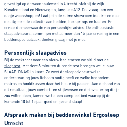
gevestigd op de woonboulevard in Utrecht, vlakbij de wijk
Kanaleneiland en Nieuwegein, langs de A12. Dat vraagt om een
dagje woonshoppen! Laat je in de ruime showroom inspireren door
de uitgebreide collectie aan bedden, boxsprings en kasten. En
ervaar de meerwaarde van persoonlijke advies. De enthousiaste
slaapadviseurs, sommigen met al meer dan 15 jaar ervaring in een
beddenspeciaalzaak, denken graag met je mee.
Persoonlijk slaapadvies
Bij de zoektocht naar een nieuw bed starten we altijd met de
slaaptest
. Met deze 8 minuten durende test brengen we je jouw
SLAAP-DNA® in kaart. Zo weet de slaapadviseur welke
ondersteuning jouw lichaam nodig heeft en welke bedbodem,
matras en hoofdkussen daar het beste bij passen. Aan de hand van
dit resultaat, jouw comfort- en stijlwensen en de investering die je
zou willen doen, komen we tot een compleet bed waarop jij de
komende 10 tot 15 jaar goed en gezond slaapt.
Afspraak maken bij beddenwinkel Ergosleep
Utrecht