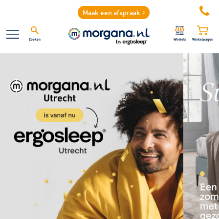
Maak een afspraak
Zoeken
Winkels
Winkelwagen