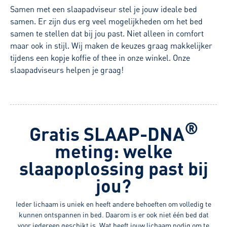
Samen met een slaapadviseur stel je jouw ideale bed
samen.
Er zijn dus erg veel mogelijkheden om het bed
samen te stellen dat bij jou past. Niet alleen in comfort
maar ook in stijl. Wij maken de keuzes graag makkelijker
tijdens een kopje koffie of thee in onze winkel. Onze
slaapadviseurs helpen je graag!
®
Gratis SLAAP-DNA
meting: welke
slaapoplossing past bij
jou?
Ieder lichaam is uniek en heeft andere behoeften om volledig te
kunnen ontspannen in bed. Daarom is er ook niet één bed dat
voor iedereen geschikt is. Wat heeft jouw lichaam nodig om te