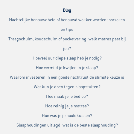
Blog
Nachtelijke benauwdheid of benauwd wakker worden: oorzaken
en tips
Traagschuim, koudschuim of pocketvering: welk matras past bij
jou?
Hoeveel uur diepe slaap heb je nodig?
Hoe vermijd je kwijlen in je slaap?
Waarom investeren in een goede nachtrust de slimste keuze is
Wat kun je doen tegen slaapstuiten?
Hoe maak je je bed op?
Hoe reinig je je matras?
Hoe was je je hoofdkussen?
Slaaphoudingen uitlegd: wat is de beste slaaphouding?