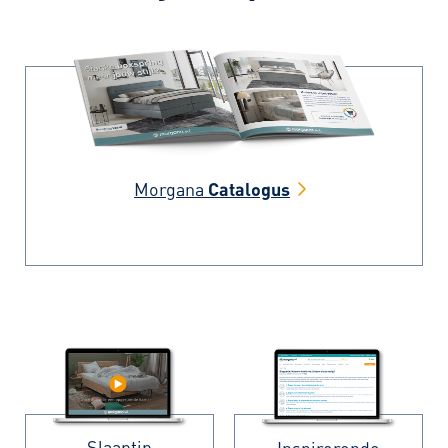
Morgana
Catalogus
Slaaptip