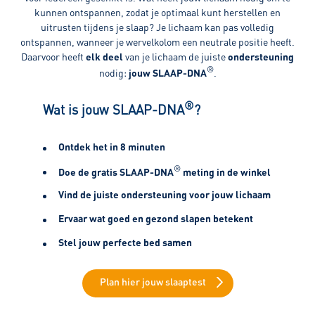
kunnen ontspannen, zodat je optimaal kunt herstellen en
uitrusten tijdens je slaap? Je lichaam kan pas volledig
ontspannen, wanneer je wervelkolom een neutrale positie heeft.
Daarvoor heeft
elk deel
van je lichaam de juiste
ondersteuning
®
nodig:
jouw
SLAAP-DNA
.
®
Wat is jouw SLAAP-DNA
?
Ontdek het in 8 minuten
®
Doe de gratis SLAAP-DNA
meting in de winkel
Vind de juiste ondersteuning voor jouw lichaam
Ervaar wat goed en gezond slapen betekent
Stel jouw perfecte bed samen
Plan hier jouw slaaptest