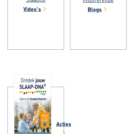
Inspirerende
Video's
Blogs
Acties