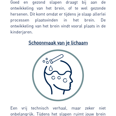
Goed en gezond slapen draagt bij aan de
ontwikkeling van het brein, of te wel gezonde
hersenen. Dit komt omdat er tijdens je slaap allerlei
processen plaatsvinden in het brein. De
ontwikkeling van het brein vindt vooral plaats in de
kinderjaren.
Schoonmaak van je lichaam
Een vrij technisch verhaal, maar zeker niet
onbelangrijk. Tijdens het slapen ruimt jouw brein