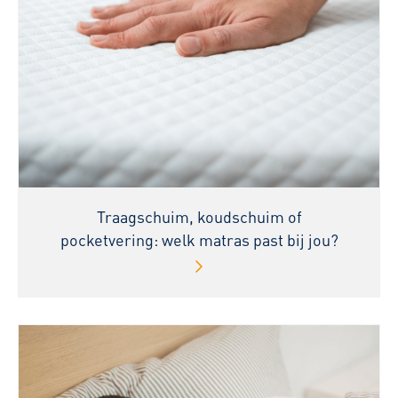
Traagschuim, koudschuim of
pocketvering: welk matras past bij jou?