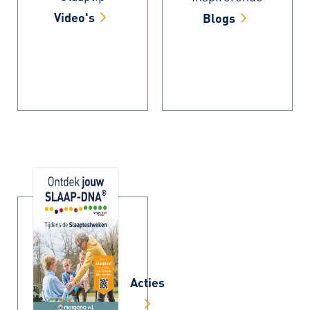
Video's
Blogs
Acties