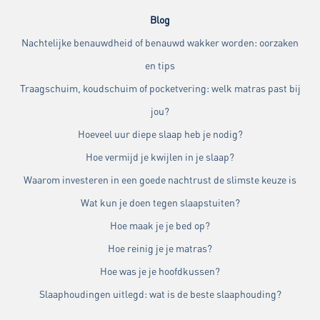
Blog
Nachtelijke benauwdheid of benauwd wakker worden: oorzaken
en tips
Traagschuim, koudschuim of pocketvering: welk matras past bij
jou?
Hoeveel uur diepe slaap heb je nodig?
Hoe vermijd je kwijlen in je slaap?
Waarom investeren in een goede nachtrust de slimste keuze is
Wat kun je doen tegen slaapstuiten?
Hoe maak je je bed op?
Hoe reinig je je matras?
Hoe was je je hoofdkussen?
Slaaphoudingen uitlegd: wat is de beste slaaphouding?