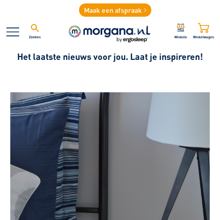
Maak een afspraak
Zoeken
Winkels
Winkelwagen
Het laatste nieuws voor jou. Laat je inspireren!