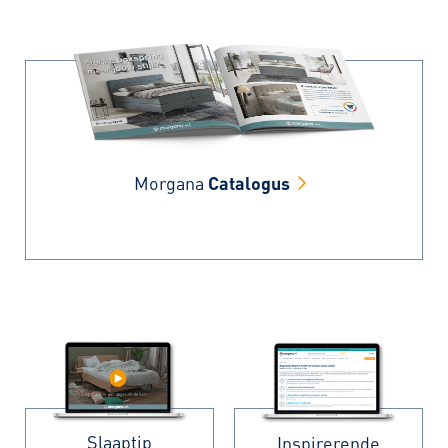
Morgana
Catalogus
Slaaptip
Inspirerende